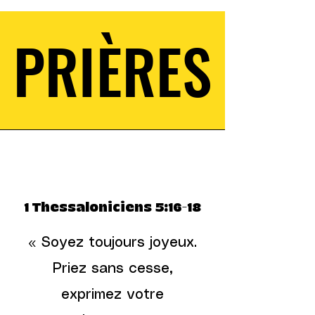
PRIÈRES
PRIÈRES
1 Thessaloniciens 5:16-18
« Soyez toujours joyeux.
Priez sans cesse,
exprimez votre